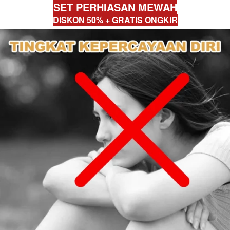
SET PERHIASAN MEWAH
DISKON 50% + GRATIS ONGKIR