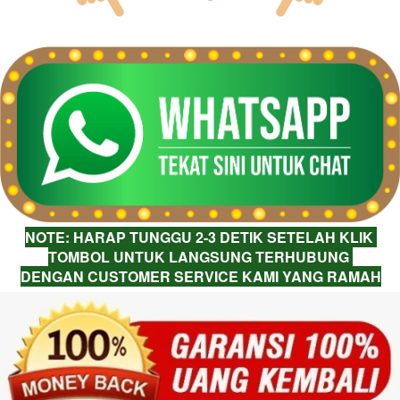
NOTE: HARAP TUNGGU 2-3 DETIK SETELAH KLIK 
TOMBOL UNTUK LANGSUNG TERHUBUNG 
DENGAN CUSTOMER SERVICE KAMI YANG RAMAH