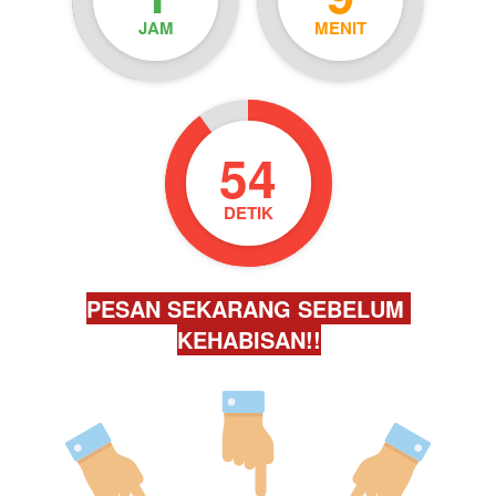
JAM
MENIT
53
DETIK
PESAN SEKARANG SEBELUM 
KEHABISAN!!