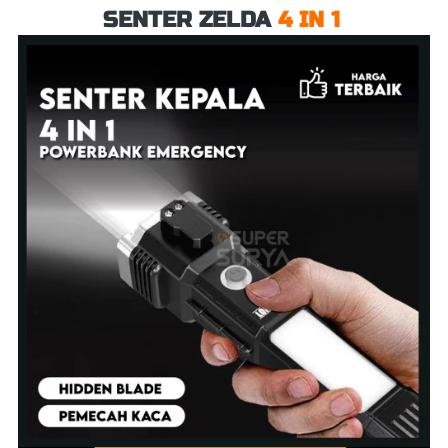
SENTER ZELDA
 4 IN 1