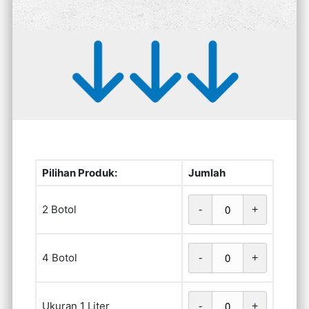
Pilihan Produk:
Jumlah
2 Botol
-
+
4 Botol
-
+
Ukuran 1 Liter
-
+