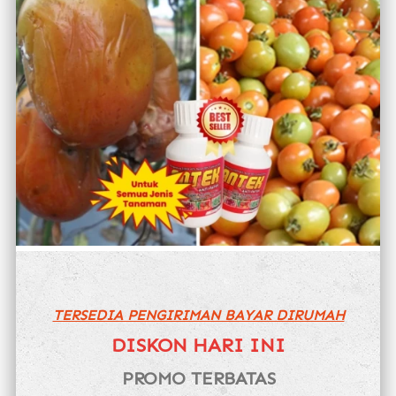
TERSEDIA PENGIRIMAN BAYAR DIRUMAH
DISKON HARI INI
PROMO TERBATAS