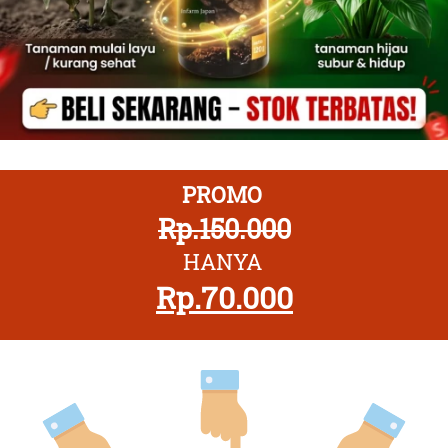
PROMO 
Rp.150.000
HANYA 
Rp.70.000