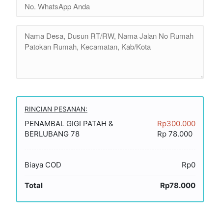
RINCIAN PESANAN:
PENAMBAL GIGI PATAH &
Rp300.000
BERLUBANG 78
Rp 78.000
Biaya COD
Rp0
Total
Rp78.000