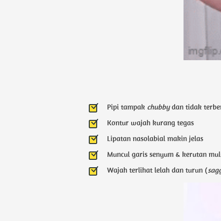
Pipi tampak 
chubby
 dan tidak terbe
Kontur wajah kurang tegas
Lipatan nasolabial makin jelas
Muncul garis senyum & kerutan mul
Wajah terlihat lelah dan turun (
sag