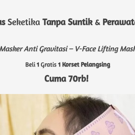
us
 Seketika 
Tanpa Suntik
 & 
Perawat
Masker Anti Gravitasi – V-Face Lifting Mas
Beli 
1
 Gratis 
1
Korset Pelangsing
Cuma 70rb!