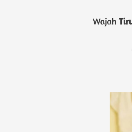
Wajah 
Tir