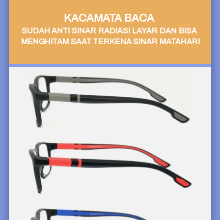
KACAMATA BACA 
SUDAH ANTI SINAR RADIASI LAYAR DAN BISA 
MENGHITAM SAAT TERKENA SINAR MATAHARI