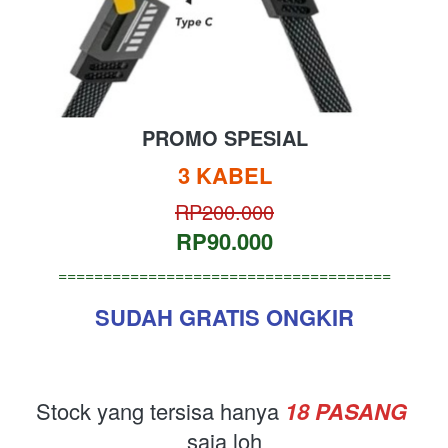
PROMO SPESIAL
3 KABEL
RP200.000
RP90.000
=====================================
SUDAH GRATIS ONGKIR
Stock yang tersisa hanya
18
 PASANG 
saja loh