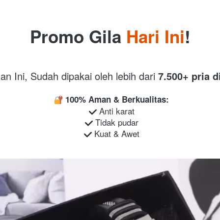
 Promo Gila 
Hari Ini
! 
an Ini, Sudah dipakai oleh lebih dari 
7.500+ pria d
100% Aman & Berkualitas:
 Anti karat

 Tidak pudar

 Kuat & Awet