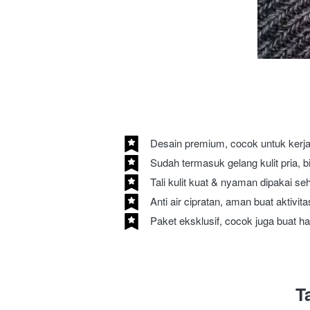
Desain premium, cocok untuk kerj
Sudah termasuk gelang kulit pria, b
Tali kulit kuat & nyaman dipakai se
Anti air cipratan, aman buat aktivit
Paket eksklusif, cocok juga buat ha
T