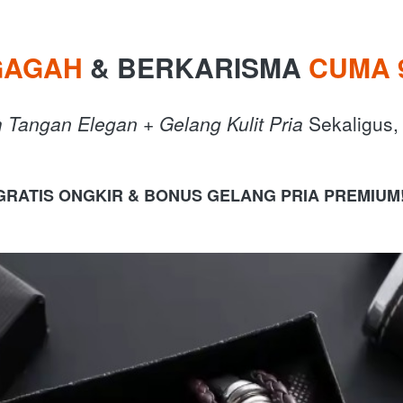
GAGAH
 & BERKARISMA 
CUMA 
 Tangan Elegan + Gelang Kulit Pria
 Sekaligus,
GRATIS ONGKIR & BONUS GELANG PRIA PREMIUM