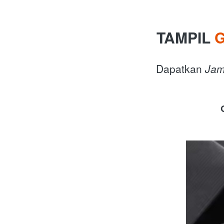
TAMPIL 
 Dapatkan 
Jam