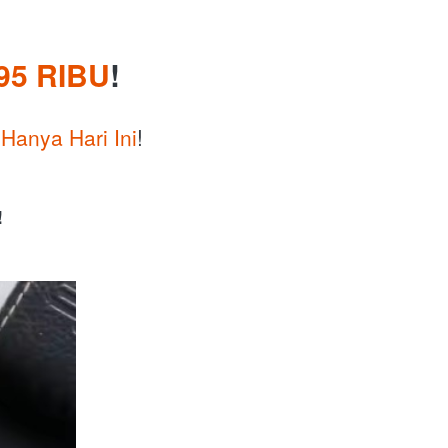
95 RIBU
!
 
Hanya Hari Ini
!
!