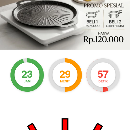
23
29
55
JAM
MENIT
DETIK