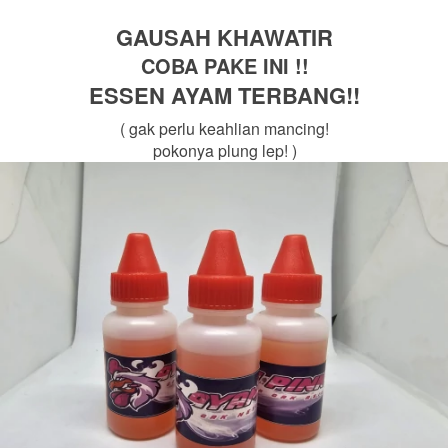
GAUSAH KHAWATIR
COBA PAKE INI !!
ESSEN AYAM TERBANG!!
( gak perlu keahlian mancing!
pokonya plung lep! )