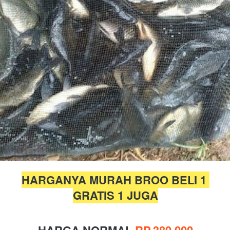
HARGANYA MURAH BROO BELI 1 
GRATIS 1 JUGA
HARGA NORMAL 
RP.380.000