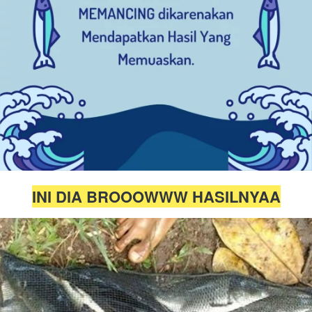
INI DIA BROOOWWW HASILNYAA