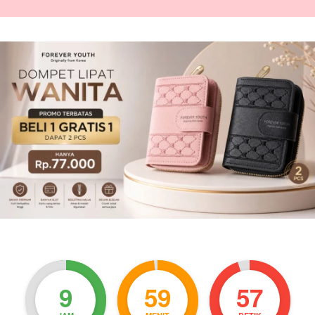
9
59
55