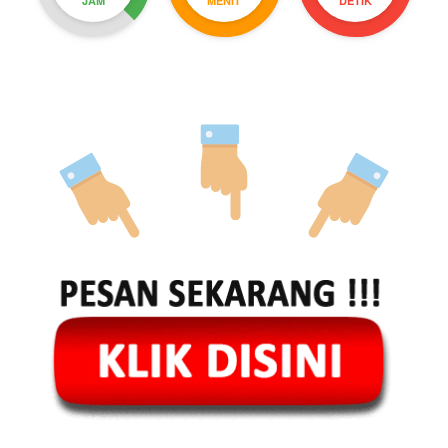
JAM
MENIT
DETIK