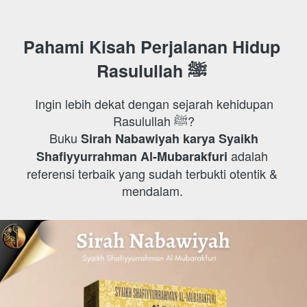
Pahami Kisah Perjalanan Hidup 
Rasulullah ﷺ 
 Ingin lebih dekat dengan sejarah kehidupan 
Rasulullah ﷺ?

 Buku 
Sirah Nabawiyah karya Syaikh 
 adalah 
Shafiyyurrahman Al-Mubarakfuri
referensi terbaik yang sudah terbukti otentik & 
mendalam. 