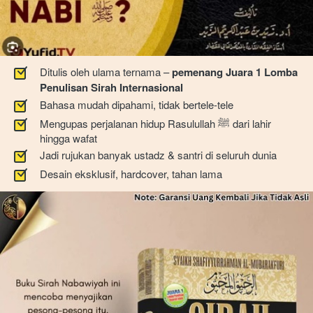
Ditulis oleh ulama ternama – 
pemenang Juara 1 Lomba 
Penulisan Sirah Internasional
Bahasa mudah dipahami, tidak bertele-tele
Mengupas perjalanan hidup Rasulullah ﷺ dari lahir 
hingga wafat
Jadi rujukan banyak ustadz & santri di seluruh dunia
Desain eksklusif, hardcover, tahan lama 