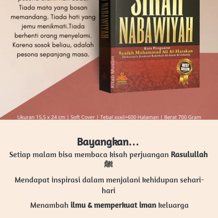
 Bayangkan…  
Setiap malam bisa membaca kisah perjuangan 
Rasulullah 
ﷺ 
Mendapat inspirasi dalam menjalani kehidupan sehari-
hari 
Menambah 
ilmu & memperkuat iman
 keluarga