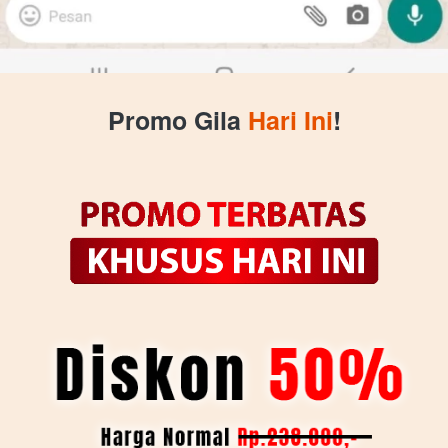
 Promo Gila 
Hari Ini
! 