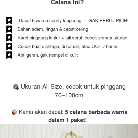
Celana Ini?
 Dapat 5 warna sporty langsung — GAK PERLU PILIH!
Bahan adem, ringan & cepat kering
Karet pinggang lentur + tali serut, cocok semua ukuran
Cocok buat olahraga, di rumah, atau OOTD harian
Anti gerah, gak nempel di kulit 
 Ukuran All Size, cocok untuk pinggang 
70–100cm

 Kamu akan dapat: 
5 celana berbeda warna 
dalam 1 paket!