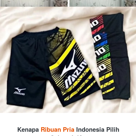
Kenapa 
Ribuan Pria
 Indonesia Pilih 