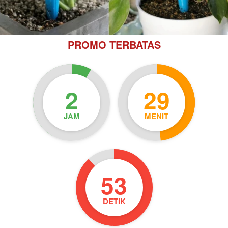
PROMO TERBATAS
2
29
JAM
MENIT
52
DETIK