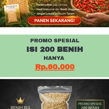
PROMO SPESIAL
ISI 200 BENIH
HANYA 
Rp.60.000