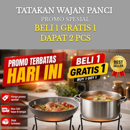
TATAKAN WAJAN PANCI 
PROMO SPESIAL
BELI 1 GRATIS 1
DAPAT 2 PCS