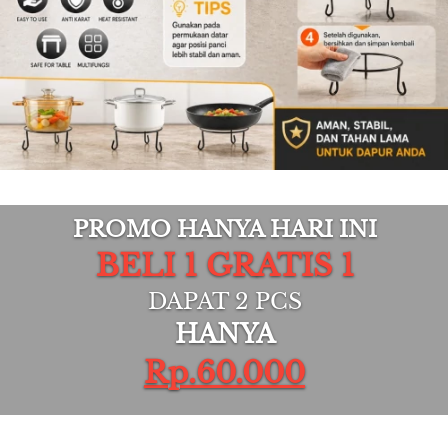
PROMO HANYA HARI INI
BELI 1 GRATIS 1
DAPAT 2 PCS
HANYA
Rp.60.000