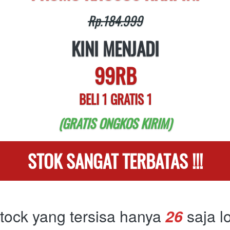
Rp.184.999
KINI MENJADI
99RB
BELI 1 GRATIS 1
(GRATIS ONGKOS KIRIM)
STOK SANGAT TERBATAS !!!
tock yang tersisa hanya
26
saja l