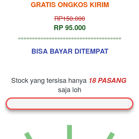
GRATIS ONGKOS KIRIM
RP150.000
RP 95.000
=====================================
BISA BAYAR DITEMPAT
Stock yang tersisa hanya
18
 PASANG 
saja loh