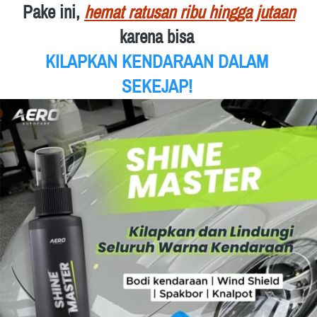
Pake ini,
hemat ratusan ribu hingga jutaan
karena bisa
KILAPKAN KENDARAAN DALAM 
SEKEJAP!