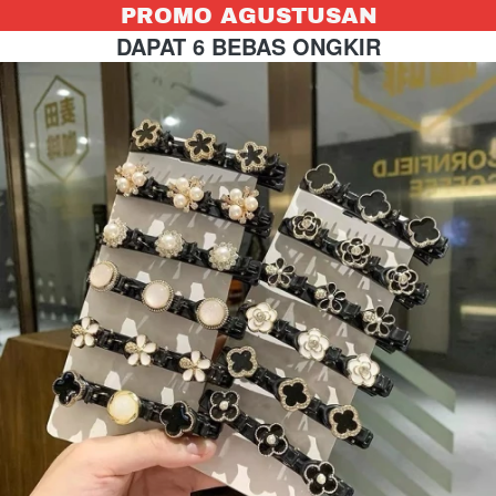
PROMO AGUSTUSAN
DAPAT 6 BEBAS ONGKIR