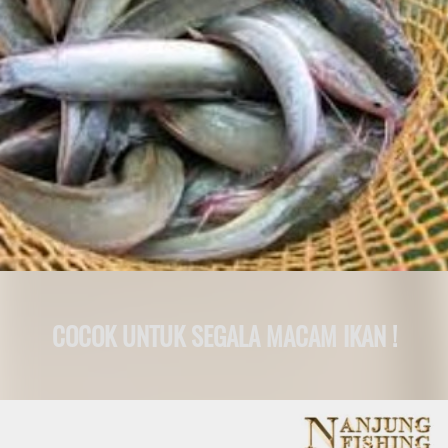
COCOK UNTUK SEGALA MACAM IKAN !